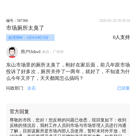
编号：587366
2026-05-29 18:39:34
市场厕所太臭了
0人支持
处理用时：4天0小时13分
用户IJzkwI
来自：广州市
东山市场里的厕所太臭了，刚好在家后面，前几年跟市场
投诉了好多次，厕所关停了一两年，就好了，不知道为什
么今年又开了，天天都闻怎么搞吗？
问政部门:
企石
已回复
官方回复
尊敬的市民，您好！您反映的问题已收悉，现回复如下：收到
反映的情况后，我村工作人员到市场与市场管理人员进行沟通
了解，目前该厕所是市场内部人员使用，暂时未对外开放，经