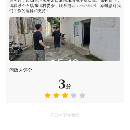
过沟通，市场管理员承诺日后增加清洗厕所次数。如有疑问，
请联系企石镇东山村委会，联系电话：86786328。感谢您对我
们工作的理解和支持！
问政人评分
3
分
已没有更多数据