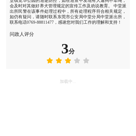
堂镇觉华公园的巡逻防控，如在巡查中发现有人遛狗不牵绳，
会及时对其做好养犬管理规定的宣传工作及劝说教育。 中堂派
出所民警在该事件处理过程中，所有处理程序符合相关规定，
如仍有疑问，请随时联系东莞市公安局中堂分局中堂派出所，
联系电话0769-88811477，感谢您对我们工作的理解和支持！
问政人评分
3
分
加载中...