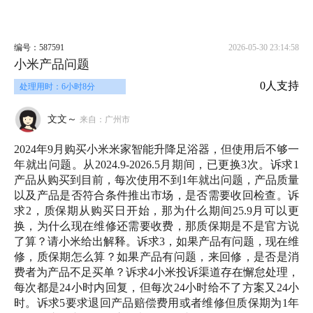
编号：587591
2026-05-30 23:14:58
小米产品问题
0人支持
处理用时：6小时8分
文文～
来自：广州市
2024年9月购买小米米家智能升降足浴器，但使用后不够一
年就出问题。从2024.9-2026.5月期间，已更换3次。诉求1
产品从购买到目前，每次使用不到1年就出问题，产品质量
以及产品是否符合条件推出市场，是否需要收回检查。诉
求2，质保期从购买日开始，那为什么期间25.9月可以更
换，为什么现在维修还需要收费，那质保期是不是官方说
了算？请小米给出解释。诉求3，如果产品有问题，现在维
修，质保期怎么算？如果产品有问题，来回修，是否是消
费者为产品不足买单？诉求4小米投诉渠道存在懈怠处理，
每次都是24小时内回复，但每次24小时给不了方案又24小
时。诉求5要求退回产品赔偿费用或者维修但质保期为1年