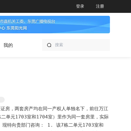
登录
注册
我的
的双证房，两套房产均在同一产权人单独名下，前往万江
单元1703室和1704室）里作为同一套房里，实际
现特向贵部门咨询： 1. 该7栋二单元1703室和