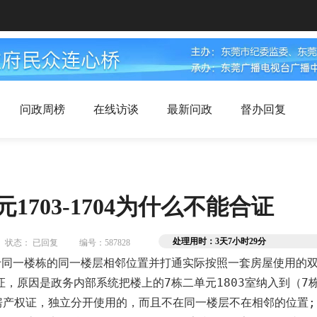
问政周榜
在线访谈
最新问政
督办回复
703-1704为什么不能合证
处理用时：3天7小时29分
状态： 已回复
编号：587828
是位于同一楼栋的同一楼层相邻位置并打通实际按照一套房屋使用
原因是政务内部系统把楼上的7栋二单元1803室纳入到（7栋二
房产权证，独立分开使用的，而且不在同一楼层不在相邻的位置; 