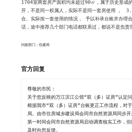
1704室两套房产面积均未超过90㎡，属于历史形成的
开，不是同一权属人，实际不是同一套房使用 。 3
合、实际按一套使用的情况， 予以补录台账并办理
话，途中推荐几个部门电话都联系过，都说不是负责范
问政部门：住建局
官方回复
尊敬的市民：

关于您反映的万江滨江公馆“双（多）证房”认定问
根据我市“双（多）证房”台账更正工作流程，对
局。由市住房城乡建设局会同市自然资源局同步开
第一时间会同市自然资源局启动调查核实工作，但
及时向您反馈。
