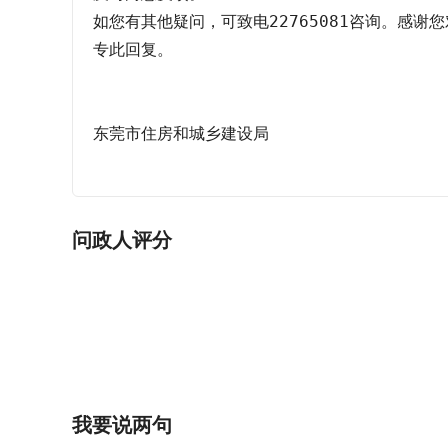
如您有其他疑问，可致电22765081咨询。感谢
专此回复。

东莞市住房和城乡建设局

问政人评分
我要说两句