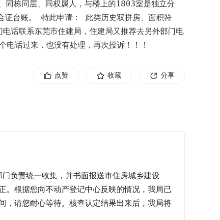
邻、同栋同层、同权属人，与楼上的1803室是独立分
合证台账。 特此申请： 此类历史双拼房、面积符
们电话联系东莞市住建局，住建局又推荐去另外部门电
一个电话过来，也没有处理，再次投诉！！！
点赞
收藏
分享
部门负责统一收集，并书面报送市住房城乡建设
正。根据您向不动产登记中心反映的情况，我局已
间，请您耐心等待。核查认定结果出来后，我局将