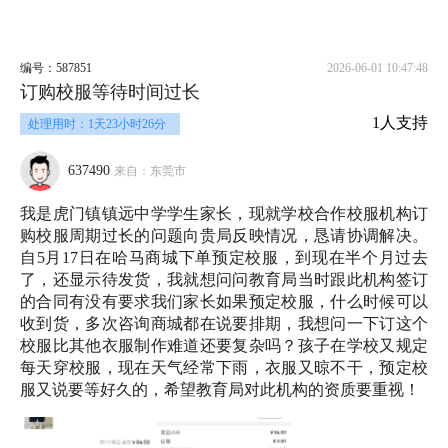
编号：587851
2026-06-01 10:47:48
订购校服等待时间过长
1人支持
处理用时：1天23小时26分
637490
来自：东莞市
我是虎门镇镇远中学学生家长，现就学校合作校服机构订
购校服周期过长的问题向贵局反映情况，恳请协调解决。
自5月17日在哈马商城下单预定校服，到现在半个月过去
了，还显示待发货，我就想问问教育局当时跟此机构签订
的合同有没有要求我们家长如果预定校服，什么时候可以
收到货，多次咨询商城都在说要排期，我想问一下订这个
校服比其他衣服制作难道还要复杂吗？孩子在学校又规定
每天穿校服，现在天气经常下雨，衣服又晾不干，预定校
服又说要等好久的，希望教育局对此机构的资质要重视！