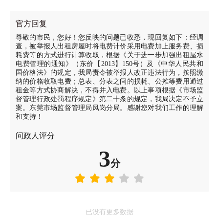
官方回复
尊敬的市民，您好！您反映的问题已收悉，现回复如下：经调
查，被举报人出租房屋时将电费计价采用电费加上服务费、损
耗费等的方式进行计算收取，根据《关于进一步加强出租屋水
电费管理的通知》（东价【2013】150号）及《中华人民共和
国价格法》的规定，我局责令被举报人改正违法行为，按照缴
纳的价格收取电费；总表、分表之间的损耗、公摊等费用通过
租金等方式协商解决，不得并入电费。以上事项根据《市场监
督管理行政处罚程序规定》第二十条的规定，我局决定不予立
案。东莞市场监督管理局凤岗分局。感谢您对我们工作的理解
和支持！
问政人评分
3
分
已没有更多数据