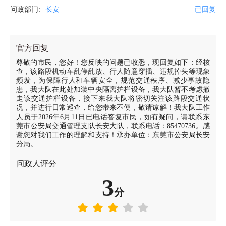
问政部门:
长安
已回复
官方回复
尊敬的市民，您好！您反映的问题已收悉，现回复如下：经核
查，该路段机动车乱停乱放、行人随意穿插、违规掉头等现象
频发，为保障行人和车辆安全，规范交通秩序、减少事故隐
患，我大队在此处加装中央隔离护栏设备，我大队暂不考虑撤
走该交通护栏设备，接下来我大队将密切关注该路段交通状
况，并进行日常巡查，给您带来不便，敬请谅解！我大队工作
人员于2026年6月11日已电话答复市民，如有疑问，请联系东
莞市公安局交通管理支队长安大队，联系电话：85470736。感
谢您对我们工作的理解和支持！承办单位：东莞市公安局长安
分局。
问政人评分
3
分