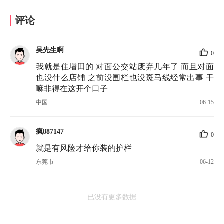
评论
吴先生啊
0
我就是住增田的 对面公交站废弃几年了 而且对面
也没什么店铺 之前没围栏也没斑马线经常出事 干
嘛非得在这开个口子
中国
06-15
疯887147
0
就是有风险才给你装的护栏
东莞市
06-12
已没有更多数据