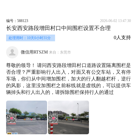
编号：588123
2026-06-02 13:47:30
长安西安路段增田村口中间围栏设置不合理
0人支持
处理用时：10天0小时31分
微信用RTSZM
来自：东莞市
尊敬的领导！ 请问西安路段增田村口道路设置隔离围栏是
否合理？严重影响行人出入，对面又有公交车站，又有停
车场，你们从中间增加围栏，加大的行人翻越栏杆，逆行
的风影，这里没加围栏之前标线就是虚线的，可以提供车
辆掉头和行人出入的，请拆除围栏保持行人的通过