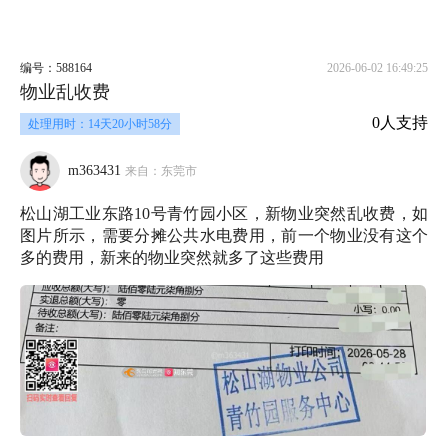
编号：588164
2026-06-02 16:49:25
物业乱收费
0人支持
处理用时：14天20小时58分
m363431
来自：东莞市
松山湖工业东路10号青竹园小区，新物业突然乱收费，如
图片所示，需要分摊公共水电费用，前一个物业没有这个
多的费用，新来的物业突然就多了这些费用