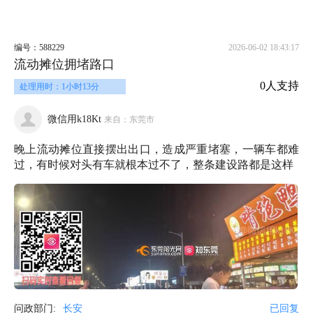
编号：588229
2026-06-02 18:43:17
流动摊位拥堵路口
0人支持
处理用时：1小时13分
微信用k18Kt
来自：东莞市
晚上流动摊位直接摆出出口，造成严重堵塞，一辆车都难
过，有时候对头有车就根本过不了，整条建设路都是这样
问政部门:
长安
已回复