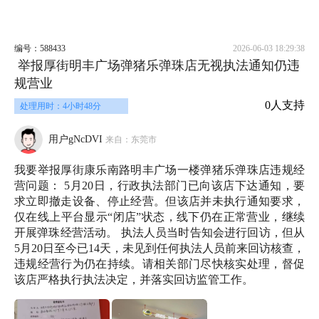
编号：588433
2026-06-03 18:29:38
举报厚街明丰广场弹猪乐弹珠店无视执法通知仍违
规营业
0人支持
处理用时：4小时48分
用户gNcDVI
来自：东莞市
我要举报厚街康乐南路明丰广场一楼弹猪乐弹珠店违规经
营问题： 5月20日，行政执法部门已向该店下达通知，要
求立即撤走设备、停止经营。但该店并未执行通知要求，
仅在线上平台显示“闭店”状态，线下仍在正常营业，继续
开展弹珠经营活动。 执法人员当时告知会进行回访，但从
5月20日至今已14天，未见到任何执法人员前来回访核查，
违规经营行为仍在持续。请相关部门尽快核实处理，督促
该店严格执行执法决定，并落实回访监管工作。