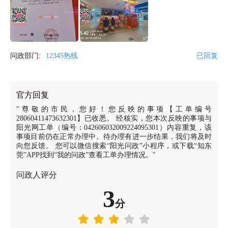
问政部门:
12345热线
已回复
官方回复
"尊敬的市民，您好！您反映的事项【工单编号
28060411473632301】已收悉。 经核实，您本次反映的事项与
阳光网工单（编号：042606032009224095301）内容重复，该
事项目前仍在正常办理中。待办理有进一步结果，我们将及时
向您反馈。 您可以微信搜索“阳光问政”小程序，或下载“知东
莞”APP找到“我的问政”查看工单办理情况。"
问政人评分
3
分