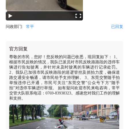
问政部门:
常平
已回复
官方回复
尊敬的市民，您好！您反映的问题已收悉，现回复如下： 1、
根据市民反映的情况，我队已派员对市民反映路路段的违停车
辆进行告知驶离，并针对未及时驶离的车辆进行记录处罚。
2、我队已加强市民反映路段的巡逻管控及抓拍力度，确保道
路交通安全畅通，请市民给予支持理解。 3、东莞交警随手拍
举报违停已开通，市民可关注“东莞交警”公众号下方“随手
拍”对违停车辆进行举报。 如有疑问欢迎市民来电咨询，常平
交管大队联系电话：0769-83938323。感谢您对我们工作的理解
和支持。