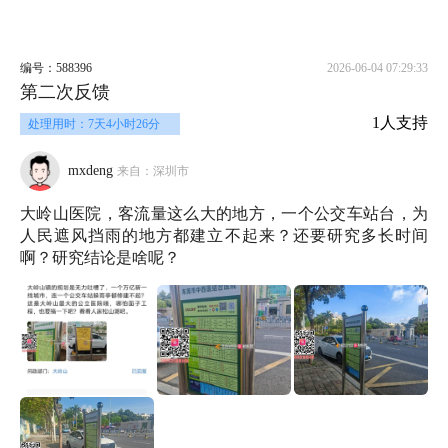
编号：588396
2026-06-04 07:29:33
第二次反馈
1人支持
处理用时：7天4小时26分
mxdeng
来自：深圳市
大岭山医院，客流量这么大的地方，一个公交车站台，为
人民遮风挡雨的地方都建立不起来？还要研究多长时间
啊？研究结论是啥呢？