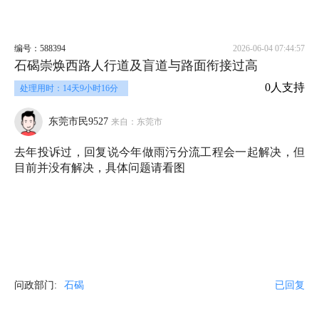
编号：588394
2026-06-04 07:44:57
石碣崇焕西路人行道及盲道与路面衔接过高
0人支持
处理用时：14天9小时16分
东莞市民9527
来自：东莞市
去年投诉过，回复说今年做雨污分流工程会一起解决，但
目前并没有解决，具体问题请看图
问政部门:
石碣
已回复