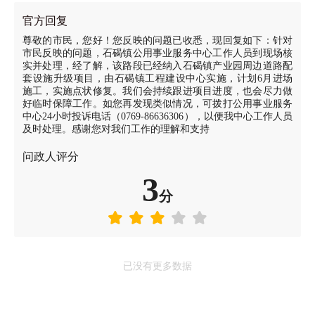
官方回复
尊敬的市民，您好！您反映的问题已收悉，现回复如下：针对
市民反映的问题，石碣镇公用事业服务中心工作人员到现场核
实并处理，经了解，该路段已经纳入石碣镇产业园周边道路配
套设施升级项目，由石碣镇工程建设中心实施，计划6月进场
施工，实施点状修复。我们会持续跟进项目进度，也会尽力做
好临时保障工作。如您再发现类似情况，可拨打公用事业服务
中心24小时投诉电话（0769-86636306），以便我中心工作人员
及时处理。感谢您对我们工作的理解和支持
问政人评分
3
分
已没有更多数据