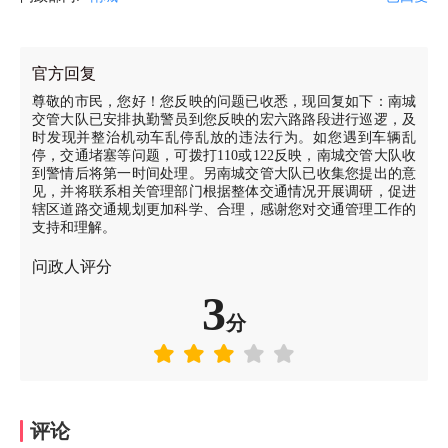
官方回复
尊敬的市民，您好！您反映的问题已收悉，现回复如下：南城
交管大队已安排执勤警员到您反映的宏六路路段进行巡逻，及
时发现并整治机动车乱停乱放的违法行为。如您遇到车辆乱
停，交通堵塞等问题，可拨打110或122反映，南城交管大队收
到警情后将第一时间处理。另南城交管大队已收集您提出的意
见，并将联系相关管理部门根据整体交通情况开展调研，促进
辖区道路交通规划更加科学、合理，感谢您对交通管理工作的
支持和理解。
问政人评分
3
分
评论