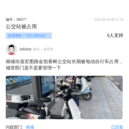
编号：588377
2026-06-04 08:37:38
公交站被占用
0人支持
处理用时：7天5小时34分
infinity
来自：东莞市
南城街道宏图路金悦香树公交站长期被电动自行车占用，
城管部门是不是要管理一下
问政部门:
南城
已回复