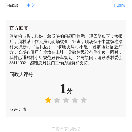
问政部门:
中堂
已回复
官方回复
尊敬的市民，您好！您反映的问题已收悉，现回复如下：接报
后，我村派工作人员到现场核查，经查，现场位于中堂镇槎滘
村大洪新村（居民区），该地块属村小组，因该地块临近厂
方，长期有僵尸车停放在上址，导致村民没有停车位，同时，
我村已通知村小组规范好停车规划。如有疑问，请联系村委会
88111002，感谢您对我们工作的理解和支持。
问政人评分
1
分
点评：哦
已没有更多数据