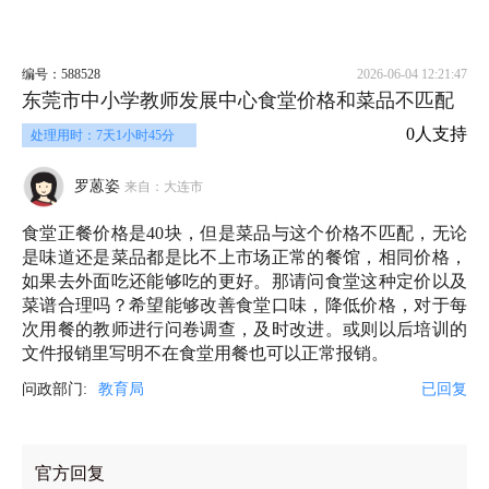
编号：588528
2026-06-04 12:21:47
东莞市中小学教师发展中心食堂价格和菜品不匹配
0人支持
处理用时：7天1小时45分
罗蒽姿
来自：大连市
食堂正餐价格是40块，但是菜品与这个价格不匹配，无论
是味道还是菜品都是比不上市场正常的餐馆，相同价格，
如果去外面吃还能够吃的更好。那请问食堂这种定价以及
菜谱合理吗？希望能够改善食堂口味，降低价格，对于每
次用餐的教师进行问卷调查，及时改进。或则以后培训的
文件报销里写明不在食堂用餐也可以正常报销。
问政部门:
教育局
已回复
官方回复