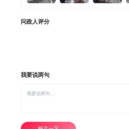
问政人评分
我要说两句
畅言一下