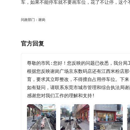
车，如果不能停车就不要画车位，花了不让停，这个
问政部门：谢岗
官方回复
尊敬的市民:您好！您反映的问题已收悉，我分局工作人
根据您反映谢岗广场京东数码店还有江西米粉店那
育，要求其立即整改，不得擅自占用停车位。下来
如有疑问，请联系东莞市城市管理和综合执法局谢岗分
感谢您对我们工作的理解和支持!