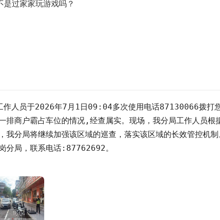
不是过家家玩游戏吗？
员于2026年7月1日09:04多次使用电话87130066拨
一排商户霸占车位的情况,经查属实。现场，我分局工作人员根
，我分局将继续加强该区域的巡查，落实该区域的长效管控机制。
局，联系电话:87762692。
