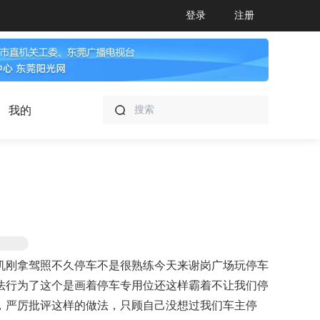
登录
注册
我的
机刚拿驾照不久停车不是很熟练今天来谢岗广场玩停车
法行为了这个是画着停车专用位还这样霸着不让我们停
，严厉批评这样的做法，只顾自己没想过我们车主停