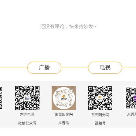
还没有评论，快来抢沙发~
广播
电视
东莞
东莞电台
东莞阳光网
东莞阳光网
微信公众号
抖音号
视频号