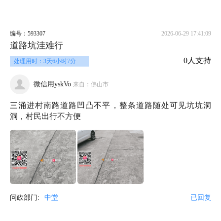
编号：593307
2026-06-29 17:41:09
道路坑洼难行
0人支持
处理用时：3天6小时7分
微信用yskVo
来自：佛山市
三涌进村南路道路凹凸不平，整条道路随处可见坑坑洞
洞，村民出行不方便
问政部门:
中堂
已回复