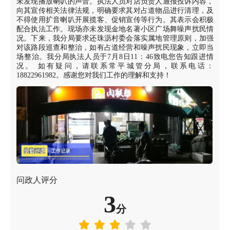
未发现播放喇叭的声音。执法人员对店负责人通报投诉内容，
向其宣传相关法律法规，明确要求其对占道物品进行清理，及
不得使用扩音喇叭开展揽客、促销宣传等行为。其表示会积极
配合执法工作。现场亦未发现金地名著小区广场舞噪声扰民情
况。下来，我分局要求还珠沥村委会落实属地管理原则，加强
对该路段巡查和整治，如有占道经营和噪声扰民现象，立即当
场整治。我分局执法人员于7月8日11：46致电您告知跟进情
况。 如有疑问，请联系常平城管分局，联系电话：
18822961982。感谢您对我们工作的理解和支持！
问政人评分
3
分