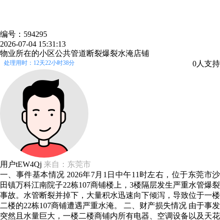
编号：594295
2026-07-04 15:31:13
物业所在的小区公共管道断裂爆裂水淹店铺
处理用时：12天22小时38分
0人支持
用户tEW4Qj
来自：东莞市
一、事件基本情况 2026年7月1日中午11时左右，位于东莞市沙
田镇万科江南院子22栋107商铺楼上，3楼隔层发生严重水管爆裂
事故。水管断裂并掉下，大量积水迅速向下倾泻，导致位于一楼
二楼的22栋107商铺遭遇严重水淹。 二、财产损失情况 由于事发
突然且水量巨大，一楼二楼商铺内所有电器、空调设备以及天花