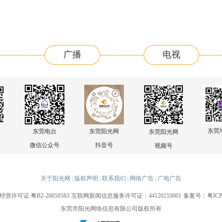
广播
电视
东莞
东莞电台
东莞阳光网
东莞阳光网
微信公众号
抖音号
视频号
关于阳光网
版权声明
联系我们
网络广告
广电广告
|
|
|
|
许可证:粤B2-20050583
互联网新闻信息服务许可证：44120210001
备案号：粤ICP备
东莞市阳光网络信息有限公司版权所有