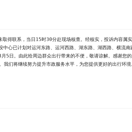
您未取得联系，当日15时30分赴现场核查。经核实，投诉内容
建设中心已计划对运河东路、运河西路、湖东路、湖西路、横流
27年3月5日。由此给周边群众出行带来的不便，敬请谅解。感谢
0）。我们将继续努力提升市政服务水平，为您提供更好的出行环境