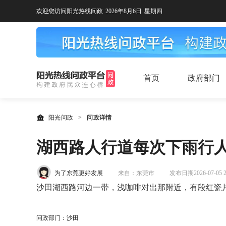
欢迎您访问阳光热线问政
2026年8月6日
星期四
首页
政府部门
阳光问政
>
问政详情
湖西路人行道每次下雨行人
为了东莞更好发展
来自：东莞市
发布日期2026-07-05 22
沙田湖西路河边一带，浅咖啡对出那附近，有段红瓷
问政部门：沙田