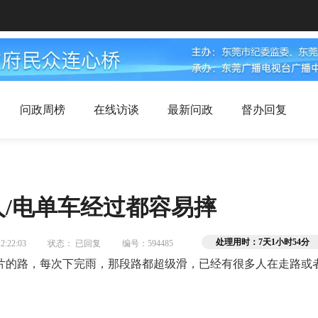
问政周榜
在线访谈
最新问政
督办回复
/电单车经过都容易摔
处理用时：7天1小时54分
:22:03
状态： 已回复
编号：594485
片的路，每次下完雨，那段路都超级滑，已经有很多人在走路或者