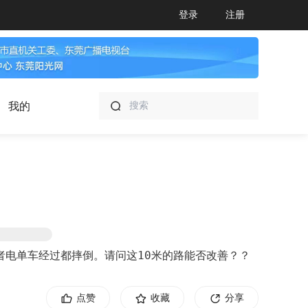
登录
注册
我的
电单车经过都摔倒。请问这10米的路能否改善？？
点赞
收藏
分享