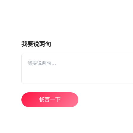
我要说两句
畅言一下