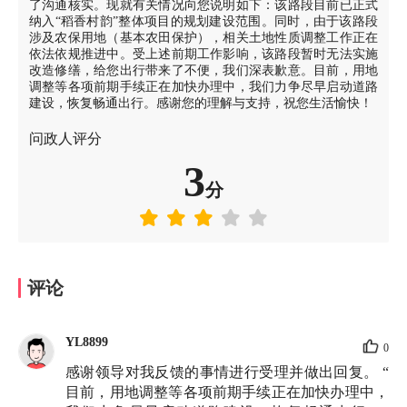
了沟通核实。现就有关情况向您说明如下：该路段目前已正式
纳入“稻香村韵”整体项目的规划建设范围。同时，由于该路段
涉及农保用地（基本农田保护），相关土地性质调整工作正在
依法依规推进中。受上述前期工作影响，该路段暂时无法实施
改造修缮，给您出行带来了不便，我们深表歉意。目前，用地
调整等各项前期手续正在加快办理中，我们力争尽早启动道路
建设，恢复畅通出行。感谢您的理解与支持，祝您生活愉快！
问政人评分
3
分
评论
YL8899
0
感谢领导对我反馈的事情进行受理并做出回复。 “
目前，用地调整等各项前期手续正在加快办理中，