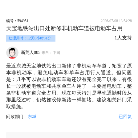
编号：594951
2026-07-08 13:54:28
天宝地铁站出口处新修非机动车道被电动车占用
1人支持
处理用时：12天0小时31分
新莞人005
来自：中国
最近东城天宝地铁站出口新修了非机动车车道，拓宽了原
本非机动车，避免电动车和单车占用行人通道。但问题
是：几乎可以说非机动车车道还没有完全完工以来，有很
长一段就被电动车和共享单车占用了，主要是电动车，整
条非机动车道完全占用。现在每天特别是早晚通勤时段从
那里经过时，仍然如没修新路一样拥堵。建议相关部门采
取措施。
问政部门:
东城
已回复