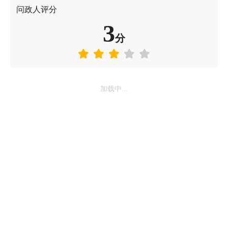
问政人评分
3
分
加载中...