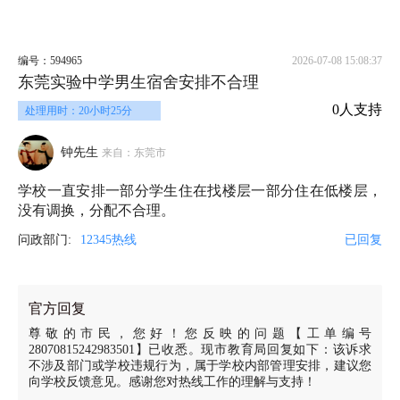
编号：594965
2026-07-08 15:08:37
东莞实验中学男生宿舍安排不合理
0人支持
处理用时：20小时25分
钟先生
来自：东莞市
学校一直安排一部分学生住在找楼层一部分住在低楼层，
没有调换，分配不合理。
问政部门:
12345热线
已回复
官方回复
尊敬的市民，您好！您反映的问题【工单编号
28070815242983501】已收悉。现市教育局回复如下：该诉求
不涉及部门或学校违规行为，属于学校内部管理安排，建议您
向学校反馈意见。感谢您对热线工作的理解与支持！