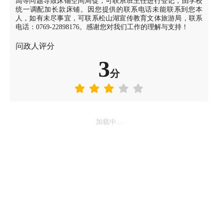
高等问题导致床铺空间局促，可联系班主任进行登记，由学校
统一调配加长款床铺。因您提供的联系电话未能联系到您本
人，如有未尽事宜，可联系松山湖宣传教育文体旅游局，联系
电话：0769-22898176。感谢您对我们工作的理解与支持！
问政人评分
3
分
加载中...