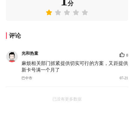
1
分
评论
光和热童
0
麻烦相关部门抓紧提供切实可行的方案，又距提供
新卡号满一个月了
巴中市
07-21
已没有更多数据