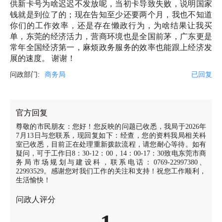
供新卡号为啥迟迟不发放呢，当初卡导致失败，说明国家
钱就是到位了的；现在告知至少还要两个月，我也不知道
你们的工作效率，还是存在懒政行为，为啥结果让我买
单，东莞的经济活力，营商环境也是全国前茅，广东更是
常年全国经济第一，麻烦政务服务的效率也能跟上经济发
展的速度。 谢谢！
问政部门:
商务局
已回复
官方回复
尊敬的市民朋友：您好！您反映的问题已收悉，我局于2026年
7月13日与您联系，现回复如下：经查，您的资料我局相关科
室已收悉，目前正在处理重新拨款流程，请您耐心等待。如有
疑问，可于工作日8：30-12：00，14：00-17：30致电东莞市商
务局市场规划与建设科，联系电话：0769-22997380、
22993529。感谢您对我们工作的关注和支持！祝您工作顺利，
生活愉快！
问政人评分