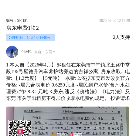
编号：595181
2026-07-09 12:17:29
房东电费1块2
2人支持
处理用时：15天1小时48分
♡💌♡
来自：东莞市
1.本人自【2026年4月】起租住在东莞市中堂镇北王路中堂
段196号屋德升汽车养护站旁边的吉祥公寓, 房东收取: -电
费: 【1.2元度】 【5元吨】 -水费: 2.依据东莞市发改委官方
价格: -居民合表电价:0.6259元度 -居民到户水价(含污水处
理费):约2.8-3.2元吨 3.房东,违反《价格法》《电力法》及
东莞 市关于出租房不得加价收取水电费的规定。 投诉请求