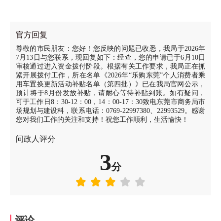
官方回复
尊敬的市民朋友：您好！您反映的问题已收悉，我局于2026年
7月13日与您联系，现回复如下：经查，您的申请已于6月10日
审核通过进入资金拨付阶段。根据有关工作要求，我局正在抓
紧开展拨付工作，所在名单《2026年“乐购东莞”个人消费者乘
用车置换更新活动补贴名单（第四批）》已在我局官网公示，
预计将于8月份发放补贴，请耐心等待补贴到账。如有疑问，
可于工作日8：30-12：00，14：00-17：30致电东莞市商务局市
场规划与建设科，联系电话：0769-22997380、22993529。感谢
您对我们工作的关注和支持！祝您工作顺利，生活愉快！
问政人评分
3
分
评论