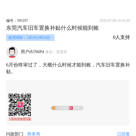
编号：595197
2026-07-09 16:45:44
东莞汽车旧车置换补贴什么时候能到账
0人支持
处理用时：3天19小时24分
用户dUN6Pd
来自：东莞市
6月份终审过了，大概什么时候才能到账，汽车旧车置换补
贴。
问政部门:
商务局
已回复