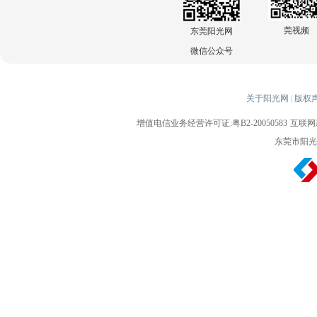
莞视频
东莞阳光网
微信公众号
关于阳光网
版权
|
增值电信业务经营许可证:粤B2-20050583
互联网新
东莞市阳光