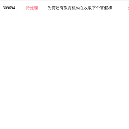
309694
待处理
为何还有教育机构在收取下个寒假和春季费用？