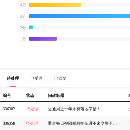
4分
3分
2分
1分
待处理
已受理
已回复
编号
状态
问政标题
336382
待处理
交通局近一年未有落地举措！
336358
待处理
通道每日被阻塞救护车进不來交警不作为。