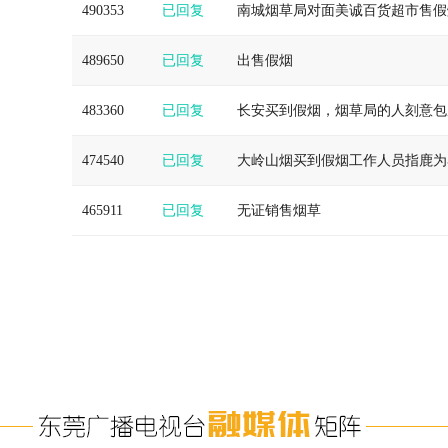
490353
已回复
南城烟草局对面美诚百货超市售假
489650
已回复
出售假烟
483360
已回复
长安买到假烟，烟草局的人刻意包
474540
已回复
大岭山烟买到假烟工作人员指鹿为
465911
已回复
无证销售烟草