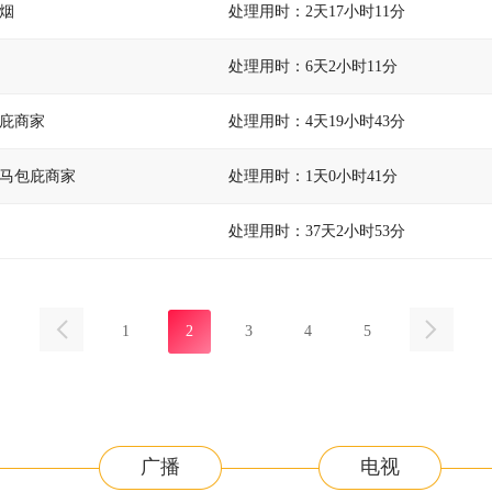
烟
处理用时：2天17小时11分
处理用时：6天2小时11分
庇商家
处理用时：4天19小时43分
马包庇商家
处理用时：1天0小时41分
处理用时：37天2小时53分
1
2
3
4
5
广播
电视