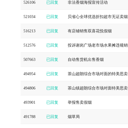
526106
已回复
非法香烟海报宣传活动
521034
已回复
贝省心全球优选折扣超市无证卖烟
516213
已回复
有店铺销售双喜花悦假烟
512576
已回复
投诉谢岗广场老市场水果摊违规销
507663
已回复
自动售货机出售香烟
494954
已回复
茶山超朗综合市场对面的特美思卖
494806
已回复
茶山镇超朗综合市场对面特美思卖
493901
已回复
举报售卖假烟
491788
已回复
烟草局