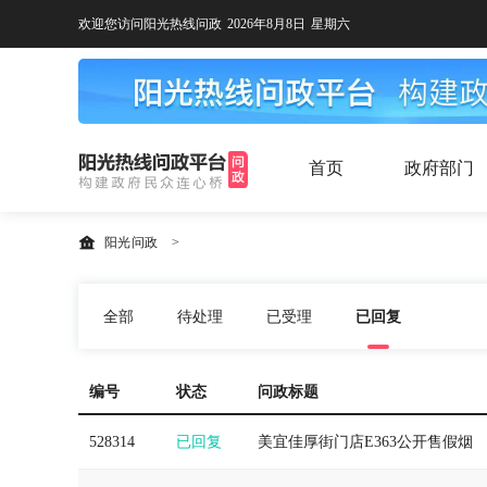
欢迎您访问阳光热线问政
2026年8月8日
星期六
首页
政府部门
阳光问政
>
全部
待处理
已受理
已回复
编号
状态
问政标题
528314
已回复
美宜佳厚街门店E363公开售假烟