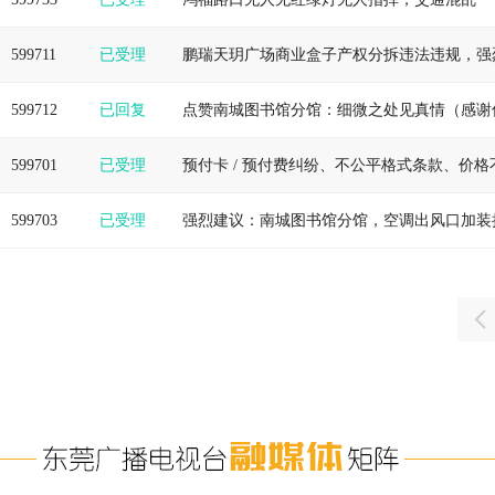
599711
已受理
鹏瑞天玥广场商业盒子产权分拆违法违规，强
599712
已回复
点赞南城图书馆分馆：细微之处见真情（感谢
599701
已受理
预付卡 / 预付费纠纷、不公平格式条款、价
599703
已受理
强烈建议：南城图书馆分馆，空调出风口加装