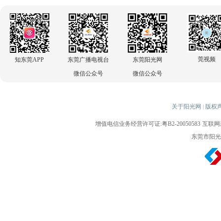
莞视频
知东莞APP
东莞广播电视台
东莞阳光网
微信公众号
微信公众号
关于阳光网
版权
|
增值电信业务经营许可证:粤B2-20050583
互联网新
东莞市阳光