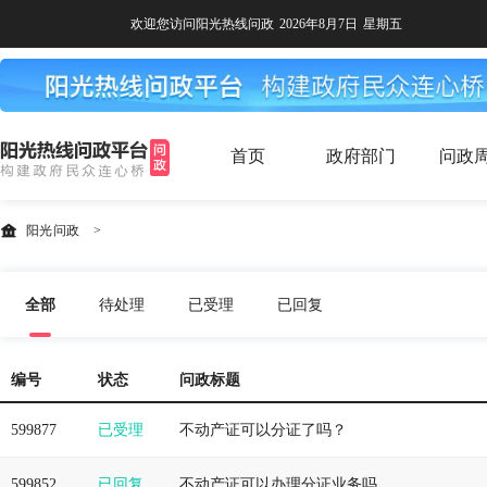
欢迎您访问阳光热线问政
2026年8月7日
星期五
首页
政府部门
问政
阳光问政
>
全部
待处理
已受理
已回复
编号
状态
问政标题
599877
已受理
不动产证可以分证了吗？
599852
已回复
不动产证可以办理分证业务吗