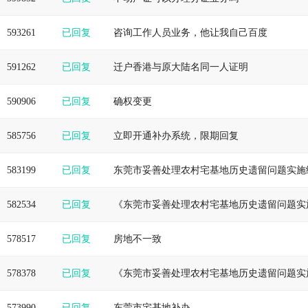
593261
已回复
咨询工作人员业务，他让我自己百度
591262
已回复
迁户香港与原大陆名同一人证明
590906
已回复
确权变更
585756
已回复
立即开通补办系统，限期回复
583199
已回复
582534
已回复
578517
已回复
房地不一致
578378
已回复
573990
已回复
东莞市宅基地补办