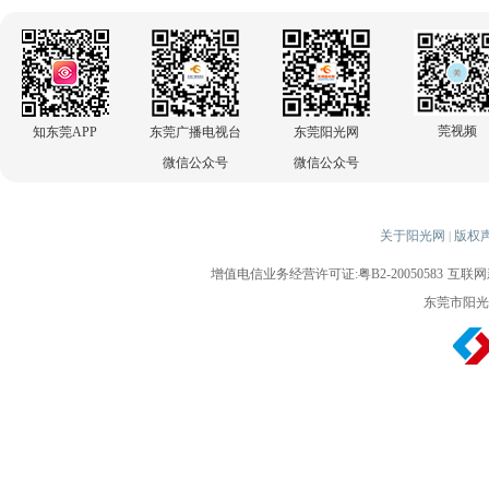
莞视频
知东莞APP
东莞广播电视台
东莞阳光网
微信公众号
微信公众号
关于阳光网
版权
|
增值电信业务经营许可证:粤B2-20050583
互联网新
东莞市阳光