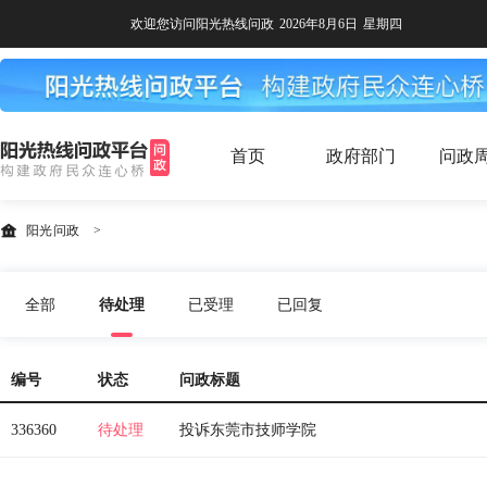
欢迎您访问阳光热线问政
2026年8月6日
星期四
首页
政府部门
问政
阳光问政
>
全部
待处理
已受理
已回复
编号
状态
问政标题
336360
待处理
投诉东莞市技师学院