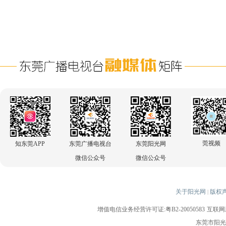
莞视频
知东莞APP
东莞广播电视台
东莞阳光网
微信公众号
微信公众号
关于阳光网
版权
|
增值电信业务经营许可证:粤B2-20050583
互联网新
东莞市阳光