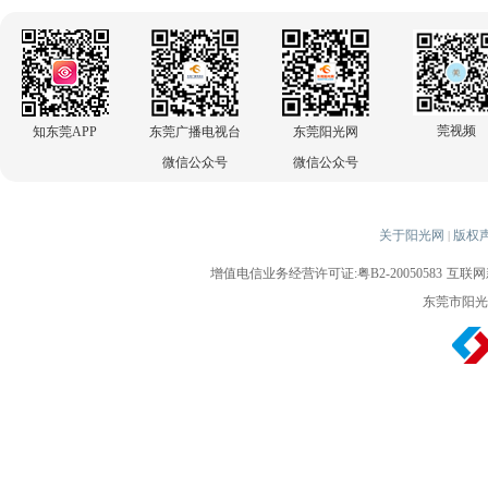
莞视频
知东莞APP
东莞广播电视台
东莞阳光网
微信公众号
微信公众号
关于阳光网
版权
|
增值电信业务经营许可证:粤B2-20050583
互联网新
东莞市阳光