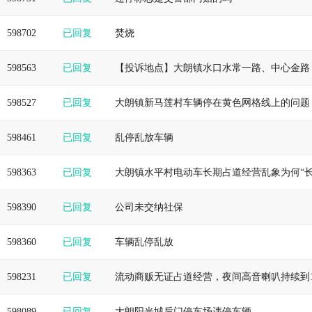
598702
已回复
焚烧
598563
已回复
【投诉地点】大朗镇水口水常一路、中心金路
598527
已回复
大朗镇新马莲村车辆停在黄色网格线上的问题
598461
已回复
乱停乱放车辆
598363
已回复
大朗镇水平村电动车长期占道经营乱象为何“长
598390
已回复
公司未交纳社保
598360
已回复
车辆乱停乱放
598231
已回复
598089
已回复
大朗阳光城后门停车场违停车辆