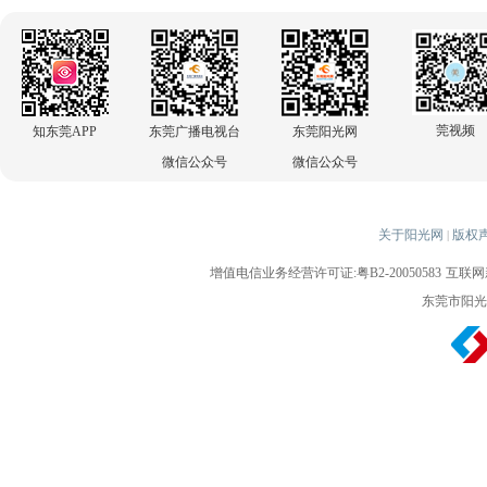
莞视频
知东莞APP
东莞广播电视台
东莞阳光网
微信公众号
微信公众号
关于阳光网
版权
|
增值电信业务经营许可证:粤B2-20050583
互联网新
东莞市阳光