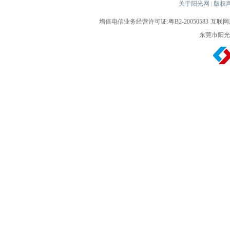
关于阳光网
版权
|
增值电信业务经营许可证:粤B2-20050583
互联网新
东莞市阳光