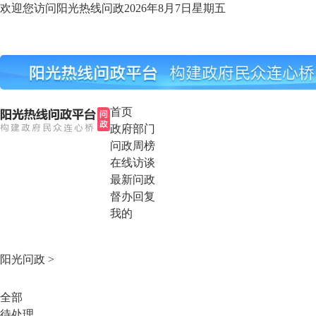
欢迎您访问阳光热线问政
2026年8月7日
星期五
首页
政府部门
问政周榜
在线访谈
最新问政
督办回复
我的
阳光问政
>
全部
待处理