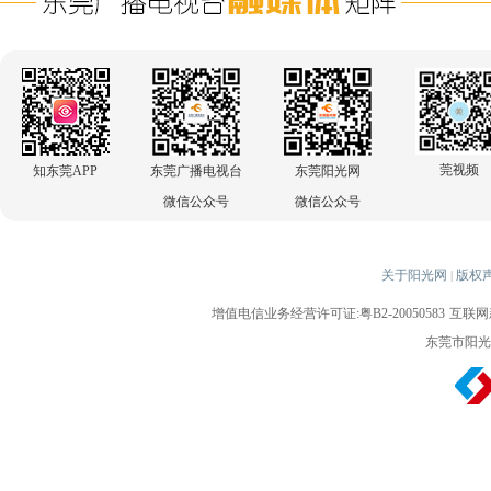
莞视频
知东莞APP
东莞广播电视台
东莞阳光网
微信公众号
微信公众号
关于阳光网
版权
|
增值电信业务经营许可证:粤B2-20050583
互联网新
东莞市阳光