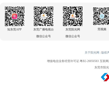
莞视频
知东莞APP
东莞广播电视台
东莞阳光网
微信公众号
微信公众号
关于阳光网
版权
|
增值电信业务经营许可证:粤B2-20050583
互联网新
东莞市阳光